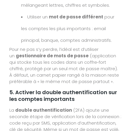
mélangeant lettres, chiffres et symboles.
Utiliser un
mot de passe différent
pour
les comptes les plus importants : email
principal, banque, comptes administratifs.
Pour ne pas s’y perdre, l’idéal est d’utiliser
un
gestionnaire de mots de passe
(application
qui stocke tous les codes dans un coffre‑fort
chiffré, protégé par un seul mot de passe maître).
À défaut, un carnet papier rangé à la maison reste
préférable à « le même mot de passe partout ».
5. Activer la double authentification sur
les comptes importants
La
double authentification
(2FA) ajoute une
seconde étape de vérification lors de la connexion :
code reçu par SMS, application d’authentification,
clé de sécurité. Même si un mot de passe est volé,