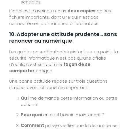
sensibles.
L’idéal est d’avoir au moins
deux copies
de ses
fichiers importants, dont une qui n’est pas
connectée en permanence à l’ordinateur.
10. Adopter une attitude prudente… sans
renoncer au numérique
Les guides pour débutants insistent sur un point : la
sécurité informatique n’est pas qu’une affaire
d’outils, c’est surtout une
façon de se
comporter
en ligne.
Une bonne attitude repose sur trois questions
simples avant chaque clic important :
Qui
me demande cette information ou cette
action ?
Pourquoi
en a‑t‑il besoin maintenant ?
Comment
puis‑je vérifier que la demande est