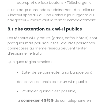
pop‑up et de faux boutons « Télécharger ».
Si une page demande soudainement d’installer un
« lecteur spécial » ou une « mise à jour urgente du
navigateur », mieux vaut la fermer immédiatement.
8. Faire attention aux Wi‑Fi publics
Les réseaux Wi‑Fi gratuits (gares, cafés, hôtels) sont
pratiques mais peu sécurisés : d’autres personnes
connectées au même réseau peuvent tenter
d’espionner le trafic.
Quelques règles simples :
Éviter de se connecter à sa banque ou à
des services sensibles sur un Wi‑Fi public.
Privilégier, quand c’est possible,
la
connexion 4G/5G
de son téléphone en