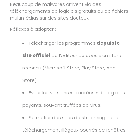
Beaucoup de malwares arrivent via des
téléchargements de logiciels gratuits ou de fichiers
multimédias sur des sites douteux.
Réflexes à adopter :
Télécharger les programmes
depuis le
site officiel
de l’éditeur ou depuis un store
reconnu (Microsoft Store, Play Store, App
Store).
Éviter les versions « crackées » de logiciels
payants, souvent truffées de virus.
Se méfier des sites de streaming ou de
téléchargement illégaux bourrés de fenêtres