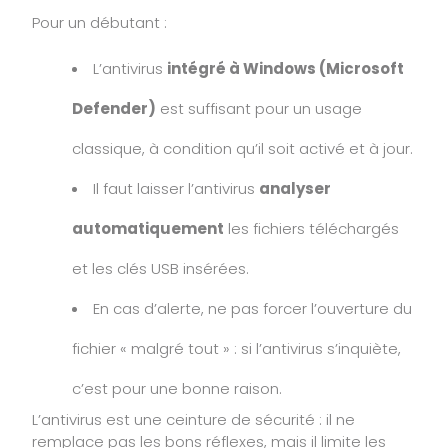
Pour un débutant :
L’antivirus
intégré à Windows (Microsoft
Defender)
est suffisant pour un usage
classique, à condition qu’il soit activé et à jour.
Il faut laisser l’antivirus
analyser
automatiquement
les fichiers téléchargés
et les clés USB insérées.
En cas d’alerte, ne pas forcer l’ouverture du
fichier « malgré tout » : si l’antivirus s’inquiète,
c’est pour une bonne raison.
L’antivirus est une ceinture de sécurité : il ne
remplace pas les bons réflexes, mais il limite les