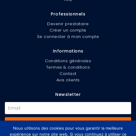
Professionnels
Devenir prestataire
Créer un compte
Se connecter à mon compte
Informations
Conditions générales
Termes & conditions
Contact
Avis clients
Newsletter
S'inscrire
Nous utilisons des cookies pour vous garantir la meilleure
expérience sur notre site web. Si vous continuez à utiliser ce