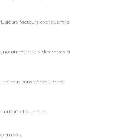
usieurs facteurs expliquent la
t, notamment lors des mises à
i ralentit considérablement
imés automatiquement.
optimisés.