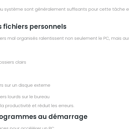
u système sont généralement suffisants pour cette tâche et év
s fichiers personnels
s mal organisés ralentissent non seulement le PC, mais aussi 
ssiers clairs
ers sur un disque externe
iers lourds sur le bureau
 productivité et réduit les erreurs.
s programmes au démarrage
caces pour accélérer un PC.