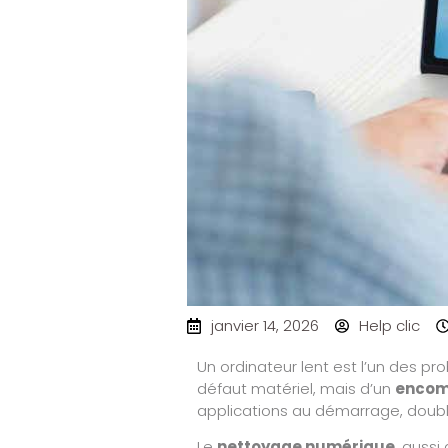
janvier 14, 2026
Help clic
Un ordinateur lent est l’un des pr
défaut matériel, mais d’un
encom
applications au démarrage, doubl
Le
nettoyage numérique
, aussi