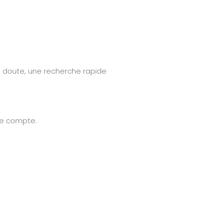
e doute, une recherche rapide
nde compte.