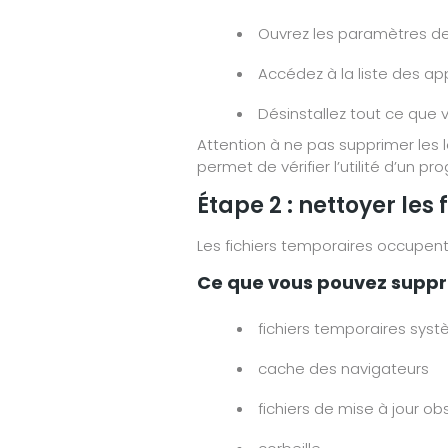
Ouvrez les paramètres d
Accédez à la liste des app
Désinstallez tout ce que v
Attention à ne pas supprimer les 
permet de vérifier l’utilité d’un p
Étape 2 : nettoyer les
Les fichiers temporaires occupent
Ce que vous pouvez suppri
fichiers temporaires sys
cache des navigateurs
fichiers de mise à jour ob