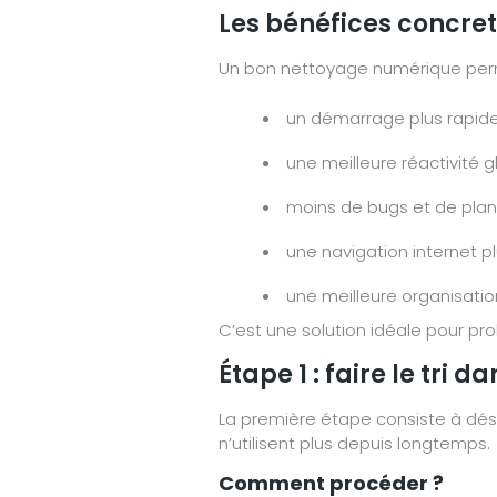
Les bénéfices concre
Un bon nettoyage numérique per
un démarrage plus rapid
une meilleure réactivité 
moins de bugs et de pla
une navigation internet pl
une meilleure organisation
C’est une solution idéale pour pr
Étape 1 : faire le tri d
La première étape consiste à désin
n’utilisent plus depuis longtemps.
Comment procéder ?