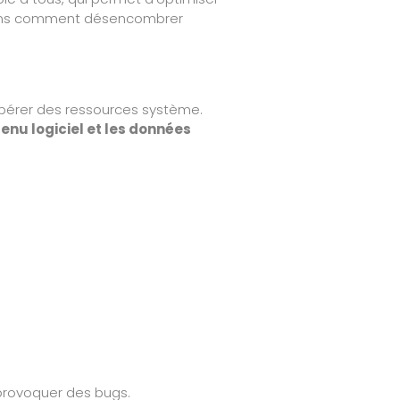
quons comment désencombrer
libérer des ressources système.
enu logiciel et les données
provoquer des bugs.