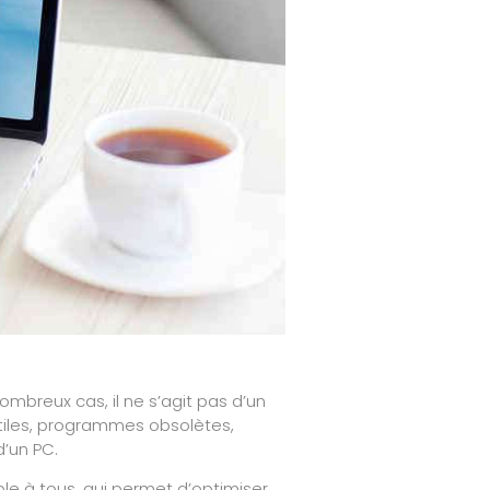
ombreux cas, il ne s’agit pas d’un
utiles, programmes obsolètes,
’un PC.
le à tous, qui permet d’optimiser