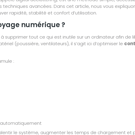
 techniques avancées. Dans cet article, nous vous expli
r rapidité, stabilité et confort d’utilisation.
toyage numérique ?
 supprimer tout ce qui est inutile sur un ordinateur afin de 
el (poussière, ventilateurs), il s’agit ici d’optimiser le
cont
umule :
s
s automatiquement
ralentir le système, augmenter les temps de chargement et 