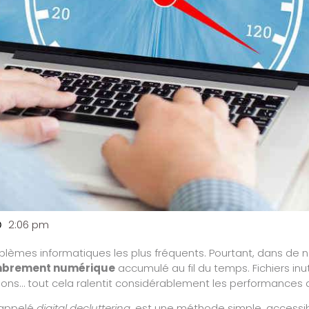
2:06 pm
oblèmes informatiques les plus fréquents. Pourtant, dans de n
brement numérique
accumulé au fil du temps. Fichiers in
ons… tout cela ralentit considérablement les performances d
 appelé
digital decluttering
, est une méthode simple, accessib