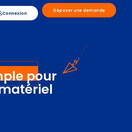
Déposer une demande
Connexion
mple pour
matériel