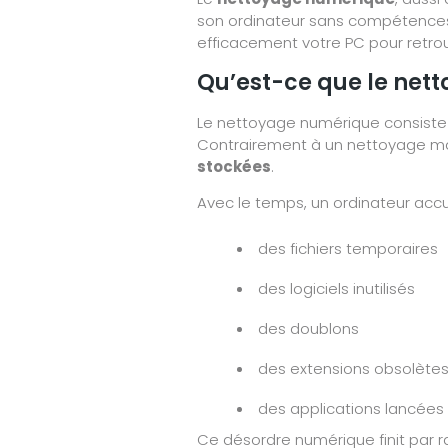
son ordinateur sans compétences
efficacement votre PC pour retrouve
Qu’est-ce que le net
Le nettoyage numérique consiste à
Contrairement à un nettoyage matéri
stockées
.
Avec le temps, un ordinateur acc
des fichiers temporaires
des logiciels inutilisés
des doublons
des extensions obsolète
des applications lancée
Ce désordre numérique finit par 