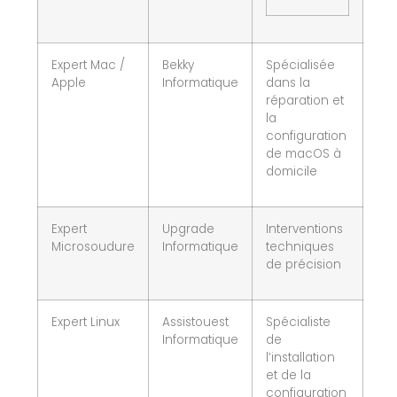
Expert Mac /
Bekky
Spécialisée
Apple
Informatique
dans la
réparation et
la
configuration
de macOS à
domicile
Expert
Upgrade
Interventions
Microsoudure
Informatique
techniques
de précision
Expert Linux
Assistouest
Spécialiste
Informatique
de
l’installation
et de la
configuration