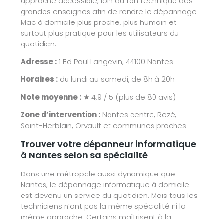
approche accessible, loin du ton technique des
grandes enseignes afin de rendre le dépannage
Mac à domicile plus proche, plus humain et
surtout plus pratique pour les utilisateurs du
quotidien.
Adresse :
1 Bd Paul Langevin, 44100 Nantes
Horaires :
du lundi au samedi, de 8h à 20h
Note moyenne :
★ 4,9 / 5 (plus de 80 avis)
Zone d’intervention :
Nantes centre, Rezé,
Saint-Herblain, Orvault et communes proches
Trouver votre dépanneur informatique
à Nantes selon sa spécialité
Dans une métropole aussi dynamique que
Nantes, le dépannage informatique à domicile
est devenu un service du quotidien. Mais tous les
techniciens n’ont pas la même spécialité ni la
même approche. Certains maîtrisent à la