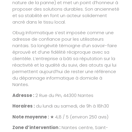
nature de la panne) et met un point d’honneur à
proposer des solutions durables. Son ancienneté
et sa stabilité en font un acteur solidement
ancré dans le tissu local.
Obug Informatique s’est imposée comme une
adresse de confiance pour les utilisateurs
nantais. Sa longévité témoigne d’un savoir-faire
éprouvé et d’une fidélité réciproque avec sa
clientèle. L’entreprise a bâti sa réputation sur la
réactivité et la qualité du suivi, des atouts qui lui
permettent aujourd’hui de rester une référence
du dépannage informatique à domicile à
Nantes.
Adresse :
2 Rue du Pin, 44300 Nantes
Horaires :
du lundi au samedi, de 9h à 18h30
Note moyenne :
★ 4,8 / 5 (environ 250 avis)
Zone d’intervention :
Nantes centre, Saint-