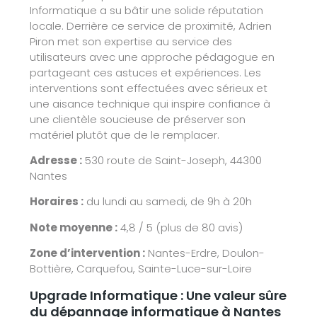
Informatique a su bâtir une solide réputation
locale. Derrière ce service de proximité, Adrien
Piron met son expertise au service des
utilisateurs avec une approche pédagogue en
partageant ces astuces et expériences. Les
interventions sont effectuées avec sérieux et
une aisance technique qui inspire confiance à
une clientèle soucieuse de préserver son
matériel plutôt que de le remplacer.
Adresse :
530 route de Saint-Joseph, 44300
Nantes
Horaires :
du lundi au samedi, de 9h à 20h
Note moyenne :
4,8 / 5 (plus de 80 avis)
Zone d’intervention :
Nantes-Erdre, Doulon-
Bottière, Carquefou, Sainte-Luce-sur-Loire
Upgrade Informatique : Une valeur sûre
du dépannage informatique à Nantes