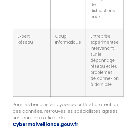
de
distributions
Linux.
Expert
Obug
Entreprise
Réseau
Informatique
expérimentée
intervenant
sur le
dépannage
réseau et les
problèmes
de connexion
à domicile.
Pour les besoins en cybersécurité et protection
des données, retrouvez les spécialistes agréés
sur l’annuaire officiel de
Cybermalveillance.gouv.fr
.